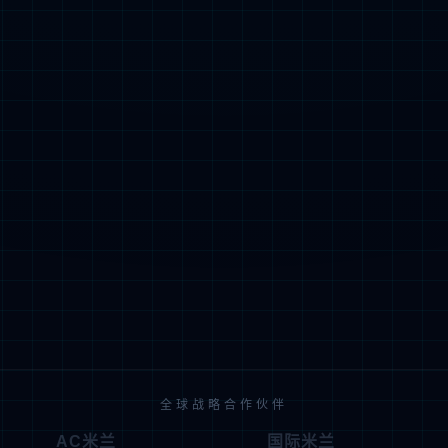
态
技术服务
研发项目
社会责任
新闻
合成方法开发
伟德官网研究院
环境责任
行
分析方法开发
新药研发项目
社会责任
公
聚乙二醇化技术服务
新产品研发项目
治理责任
投
质量研究及IND申报
绿色供应链