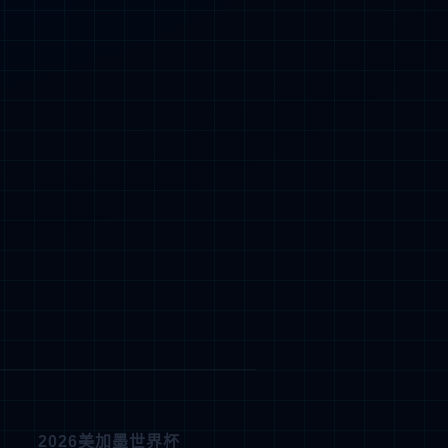
北京伟德官网股份有限公司
服务热线：
+86-010-82156767
投资者关系
销售专用：
+86-010-62983737
+86-15522507319
情
+86-18526828055
告
产品咨询：
sales@gellenmaster.co
资者互动
m
地址：北京市海淀区西小口路66号
中关村东升园C-1楼三层
微信公众号