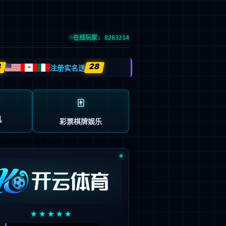
项目
社会责任
投资者关系
联系我们
首页