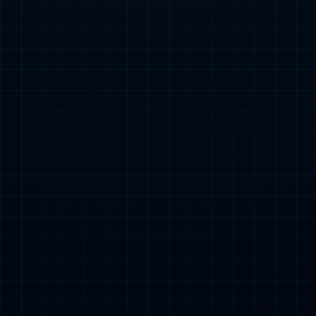
天津伟德官网有限公司成立
2007年
北京伟德官网获得高新技术企业认证
2003年
北京伟德官网有限公司注册成立
2001年