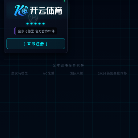
闻
动
态
国家专精特新小巨人企业
2022年
技
术
服
务
上交所科创板上市(688356.SH)
2020年
研
发
项
目
社
伟德官网创新研究院成立
2019年
会
责
任