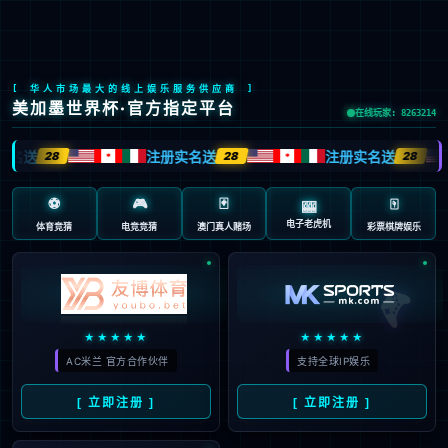
首
页
关于伟德官网
ABOUT US
关
于
伟
德
公司简介
发展历程
伟德官网荣誉
企业文化
官
网
产
品
中
心
天津市第四批市级制造业单项冠军企
2023年
业
新