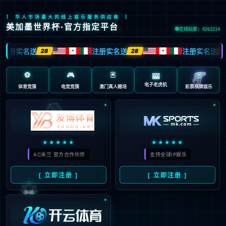
首页
关于伟德官网
哎呀！
产品中心
页面找不到了！
新闻动态
可能的原因有：
技术服务
网站可能在进行维护或者出现了程序问题。
研发项目
回到首页
社会责任