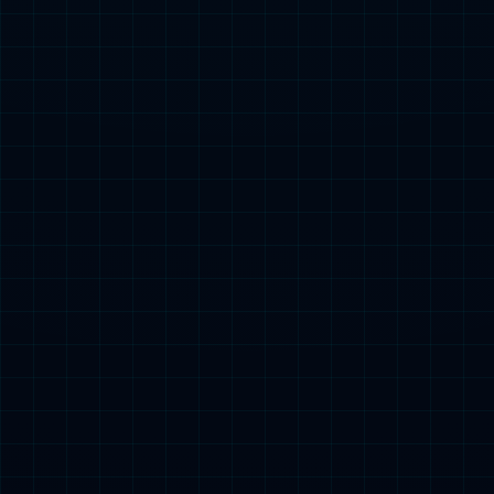
心系社会
伟德官网长期重视公益慈善工作，伟德官网荣获《公益时报》社
2022中国慈善榜年度慈善榜样荣誉。
助力河南特大水灾救援
2021年7月23日，伟德官网向中国扶贫 基金会捐赠100万元，