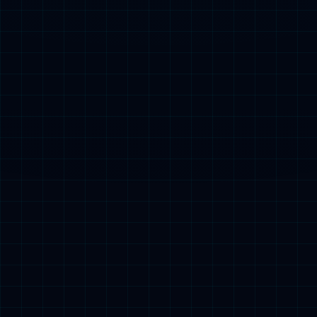
支持7.17河南特 大水灾救援工作。
EcoVadis社会责任认证
1
<
>
北京伟德官网股份有限公司
服务热线：
+86-010-82156767
销售专用：
+86-010-62983737